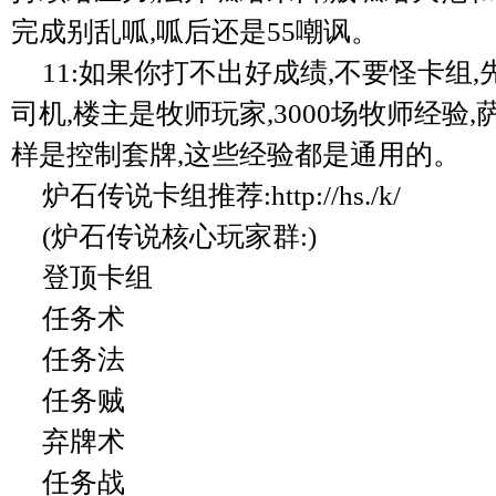
完成别乱呱,呱后还是55嘲讽。
11:如果你打不出好成绩,不要怪卡组
司机,楼主是牧师玩家,3000场牧师经验
样是控制套牌,这些经验都是通用的。
炉石传说卡组推荐:http://hs./k/
(炉石传说核心玩家群:)
登顶卡组
任务术
任务法
任务贼
弃牌术
任务战