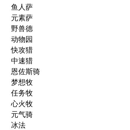
鱼人萨
元素萨
野兽德
动物园
快攻猎
中速猎
恩佐斯骑
梦想牧
任务牧
心火牧
元气骑
冰法