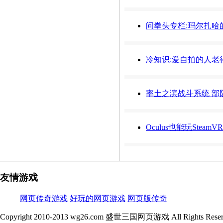
问拳头专栏:玛尔扎哈
冷知识:爱自拍的人老
率土之滨战斗系统 部
Oculus也能玩Stea
友情游戏
网页传奇游戏
好玩的网页游戏
网页版传奇
Copyright 2010-2013 wg26.com 盛世三国网页游戏 All Rights Reser