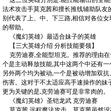
法术攻击手莫克茜和擅长推线辅助队友
别代表了上、中、下三路,相信对各位女
的帮助。
《魔幻英雄》最适合妹子的英雄
【三大英雄介绍 分析技能要领】
克劳迪赛,全能型坦克。推荐的理由
个是主动释放技能,其中这两个中还有一
另外两个均为被动,一个是被动增加双抗
伤害。这对于不太适应高手速操作的妹子
更为关键的是,克劳迪赛可是非常肉的。
《魔幻英雄》圣铠龙武 克劳迪赛
莫克茜,远程魔法攻击。莫克茜虽然没