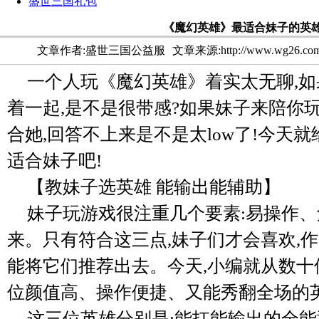
盛世三国礼包
《魔幻英雄》最适合妹子的英
文章作者:盛世三国公益服
文章来源:http://www.wg26.co
一个人玩《魔幻英雄》着实太无聊,
着一起,是不是很带感?如果妹子来陪你
合她,回答不上来是不是太low了!今天
适合妹子吧!
【教妹子选英雄 能输出能辅助】
妹子玩游戏很注重几个要素:易操作
来。只有符合这三点,妹子们才会喜欢,
能将它们推荐出去。今天,小编就从数十
位颜值高、操作便捷、又能秀翻全场的
这三位英雄分别是:能扛能输出的全