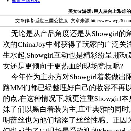
盛世三国礼包
美女or游戏?巨人展台上艰难
文章作者:盛世三国公益服
文章来源:http://www.wg26.co
无论是从产品角度还是从Showgirl
次的ChinaJoy中都获得了玩家的广泛
生水起,Showgirl互动也是精彩纷呈,
女还是更倾向于更热血的现场竞技呢?
今年作为主办方对Showgirl着装做
路MM们都已经整理好自己的妆容不再
的点,在这种情况下,就更注重Showgir
妹子们以黑白着装为主,庄重典雅的同时
明蕾丝也为他们增添了丝丝性感。正因为
们也成为了CJ现场最受欢迎的Showgir