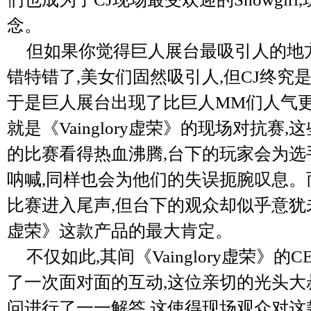
念。
但如果你觉得巨人展台最吸引人的地方是S
错特错了,美女们固然吸引人,但CJ终究
于是巨人展台出现了比巨人MM们人气更
就是《Vainglory虚荣》的现场对抗赛
的比赛看得热血沸腾,台下的玩家会为选
呐喊,同样也会为他们的失误扼腕叹息。
比赛进入尾声,但台下的观众却似乎意犹未尽,
虚荣》这款产品的最大肯定。
不仅如此,其间《Vainglory虚荣》
了一次面对面的互动,这位亲切的光头大
问进行了一一解答,这使得现场观众对这