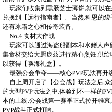
玩家们收集到熏肠芝士薄饼,就可以
兑换到【远行指南者】。当然,科恩的袋
还有冰霜之心和传奇装备。
No.4 食材大作战
玩家可以通过海盗船副本和水鳍人声
集食材交给大厨庞兹进行精心烹饪,供给
以获得【唤海礼盒】。
最强公会争夺——核心PVP玩法再升
自上周开启了【公会战】玩法之后,
的大型PVP玩法之中,体验到不一样的PVP
本的上线,公会战第一赛季正式拉开帷幕
PVP战斗正式打响。