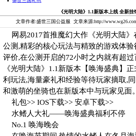
盛世三国礼包
《光明大陆》1.1新版本上线 全新
文章作者:盛世三国公益服
文章来源:http://www.wg26.co
网易2017首推魔幻大作《光明大陆》
公测,精彩的核心玩法与精致的游戏体验
评价,在公测开启的72小时之内就有超过
《光明大陆》1.1新版本【唤海盛典】正
利玩法,海量豪礼和经验等待玩家摘取,
和激萌的坐骑也在新版本中与玩家见面
礼包>> IOS下载>> 安卓下载>>
水鳍人大礼——唤海盛典福利不停
No.1 唤海晚会
在唤海节期间,热情的水鳍人在冬月