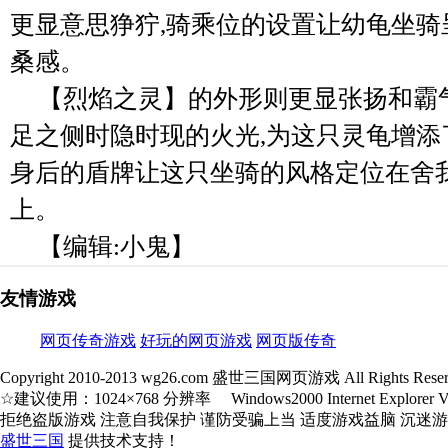
更显意思狰狞,骑乘位的设置让幼龟坐骑
桑感。
【烈焰之灵】的外形则更显张扬和霸
足之侧时隐时现的火光,为这只灵龟增添
身后的盾牌让这只坐骑的风格定位在舍
上。
【编辑:小鬼】
友情游戏
网页传奇游戏
好玩的网页游戏
网页版传奇
Copyright 2010-2013 wg26.com 盛世三国网页游戏 All Rights Reser
☆建议使用：1024×768 分辨率 Windows2000 Internet Explorer V5.
拒绝盗版游戏 注意自我保护 谨防受骗上当 适度游戏益脑 沉迷
盛世三国
提供技术支持！