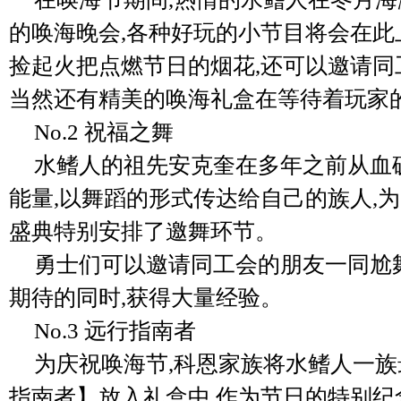
的唤海晚会,各种好玩的小节目将会在此
捡起火把点燃节日的烟花,还可以邀请同
当然还有精美的唤海礼盒在等待着玩家
No.2 祝福之舞
水鳍人的祖先安克奎在多年之前从血
能量,以舞蹈的形式传达给自己的族人,
盛典特别安排了邀舞环节。
勇士们可以邀请同工会的朋友一同尬
期待的同时,获得大量经验。
No.3 远行指南者
为庆祝唤海节,科恩家族将水鳍人一
指南者】放入礼盒中,作为节日的特别纪