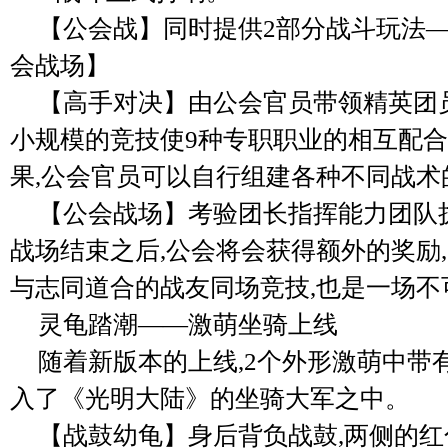
【公会战】同时提供2部分战斗玩法
会战场】
【高手对决】由公会官员带领精英团员进
小规模的竞技使9种专职职业的相互配
果,公会官员可以自行组建各种不同战术
【公会战场】考验团长指挥能力团队
战场结束之后,公会将会获得额外的奖励,同
与志同道合的战友同场竞技,也是一场不
灵龟踏潮——激萌坐骑上线
随着新版本的上线,2个外形激萌中带
入了《光明大陆》的坐骑大军之中。
【战鼓幼龟】身后背负战鼓,两侧的